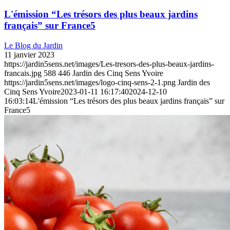
L'émission “Les trésors des plus beaux jardins
français” sur France5
Le Blog du Jardin
11 janvier 2023
https://jardin5sens.net/images/Les-tresors-des-plus-beaux-jardins-
francais.jpg
588
446
Jardin des Cinq Sens Yvoire
https://jardin5sens.net/images/logo-cinq-sens-2-1.png
Jardin des
Cinq Sens Yvoire
2023-01-11 16:17:40
2024-12-10
16:03:14
L'émission “Les trésors des plus beaux jardins français” sur
France5