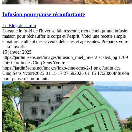
Infusion pour pause réconfortante
Le Blog du Jardin
Lorsque le froid de l'hiver se fait ressentir, rien de tel qu’une infusion
maison pour réchauffer le corps et l’esprit. Voici une recette simple
et naturelle alliant des saveurs délicates et apaisantes. Préparez votre
tasse favorite…
15 janvier 2025
https://jardin5sens.net/images/infusion_miel_hiver2-scaled.jpg
1709
2560
Jardin des Cinq Sens Yvoire
https://jardin5sens.net/images/logo-cinq-sens-2-1.png
Jardin des
Cinq Sens Yvoire
2025-01-15 17:27:59
2025-01-15 17:28:00
Infusion
pour pause réconfortante