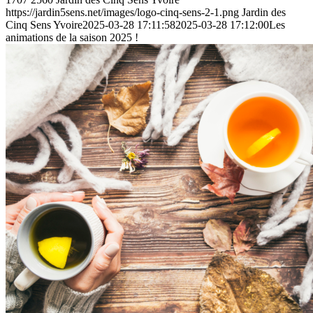
https://jardin5sens.net/images/logo-cinq-sens-2-1.png
Jardin des
Cinq Sens Yvoire
2025-03-28 17:11:58
2025-03-28 17:12:00
Les
animations de la saison 2025 !