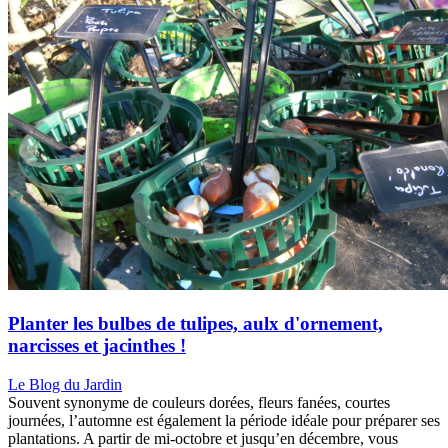
Planter les bulbes de tulipes, aulx d'ornement,
narcisses et jacinthes !
Le Blog du Jardin
Souvent synonyme de couleurs dorées, fleurs fanées, courtes
journées, l’automne est également la période idéale pour préparer ses
plantations. A partir de mi-octobre et jusqu’en décembre, vous