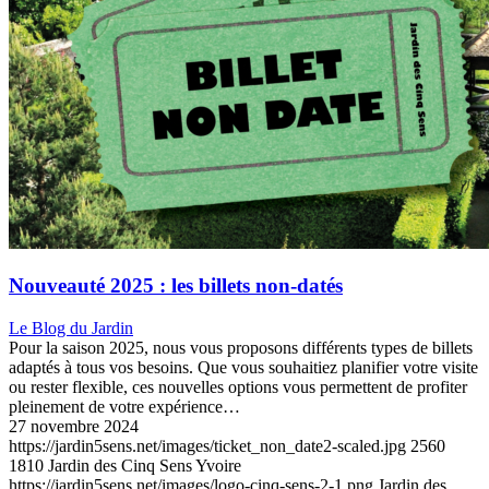
Nouveauté 2025 : les billets non-datés
Le Blog du Jardin
Pour la saison 2025, nous vous proposons différents types de billets
adaptés à tous vos besoins. Que vous souhaitiez planifier votre visite
ou rester flexible, ces nouvelles options vous permettent de profiter
pleinement de votre expérience…
27 novembre 2024
https://jardin5sens.net/images/ticket_non_date2-scaled.jpg
2560
1810
Jardin des Cinq Sens Yvoire
https://jardin5sens.net/images/logo-cinq-sens-2-1.png
Jardin des