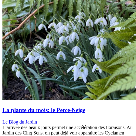
La plante du mois: le Perce-Neige
Le Blog du Jardin
L’arrivée des beaux jours permet une accélération des floraisons. Au
Jardin des Cinq Sens, on peut déjà voir apparaitre les Cyclamen