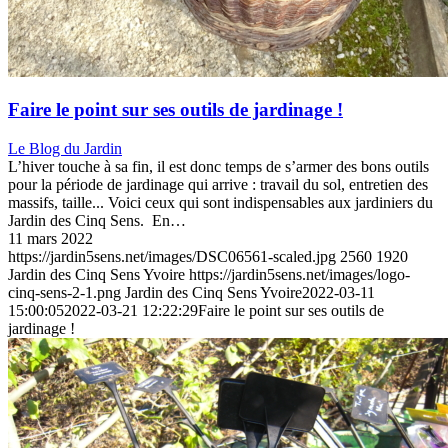
Faire le point sur ses outils de jardinage !
Le Blog du Jardin
L’hiver touche à sa fin, il est donc temps de s’armer des bons outils
pour la période de jardinage qui arrive : travail du sol, entretien des
massifs, taille... Voici ceux qui sont indispensables aux jardiniers du
Jardin des Cinq Sens. En…
11 mars 2022
https://jardin5sens.net/images/DSC06561-scaled.jpg
2560
1920
Jardin des Cinq Sens Yvoire
https://jardin5sens.net/images/logo-
cinq-sens-2-1.png
Jardin des Cinq Sens Yvoire
2022-03-11
15:00:05
2022-03-21 12:22:29
Faire le point sur ses outils de
jardinage !