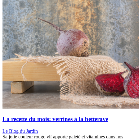
La recette du mois: verrines à la betterave
Le Blog du Jardin
Sa jolie couleur rouge vif apporte gaieté et vitamines dans nos