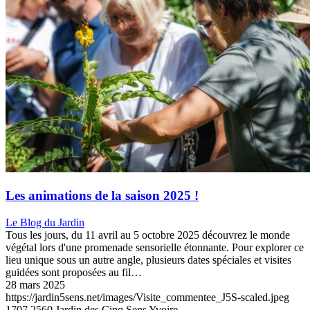
Menu
Les animations de la saison 2025 !
Le Blog du Jardin
Tous les jours, du 11 avril au 5 octobre 2025 découvrez le monde
végétal lors d'une promenade sensorielle étonnante. Pour explorer ce
lieu unique sous un autre angle, plusieurs dates spéciales et visites
guidées sont proposées au fil…
28 mars 2025
https://jardin5sens.net/images/Visite_commentee_J5S-scaled.jpeg
1707
2560
Jardin des Cinq Sens Yvoire