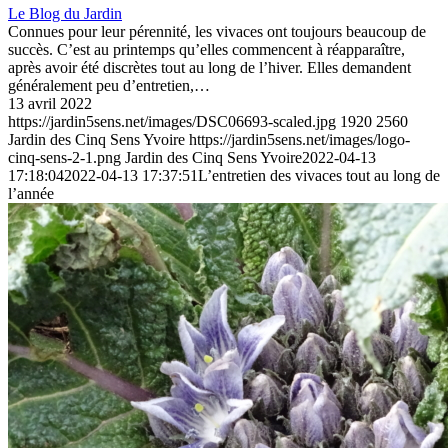
Le Blog du Jardin
Connues pour leur pérennité, les vivaces ont toujours beaucoup de
succès. C’est au printemps qu’elles commencent à réapparaître,
après avoir été discrètes tout au long de l’hiver. Elles demandent
généralement peu d’entretien,…
13 avril 2022
https://jardin5sens.net/images/DSC06693-scaled.jpg
1920
2560
Jardin des Cinq Sens Yvoire
https://jardin5sens.net/images/logo-
cinq-sens-2-1.png
Jardin des Cinq Sens Yvoire
2022-04-13
17:18:04
2022-04-13 17:37:51
L’entretien des vivaces tout au long de
l’année