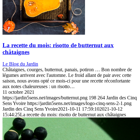
La recette du mois: risotto de butternut aux
châtaignes
Le Blog du Jardin
Châtaignes, courges, butternut, panais, potiron … Bon nombre de
légumes arrivent avec l'automne. Le froid allant de pair avec cette
saison, nous avons opté ce mois-ci pour une recette réconfortante
aux notes chaleureuses : un risotto…
11 octobre 2021
https://jardin5sens.net/images/butternut.png
198
264
Jardin des Cinq
Sens Yvoire
https://jardin5sens.net/images/logo-cinq-sens-2-1.png
Jardin des Cinq Sens Yvoire
2021-10-11 17:59:10
2021-10-12
15:44:25
La recette du mois: risotto de butternut aux châtaignes