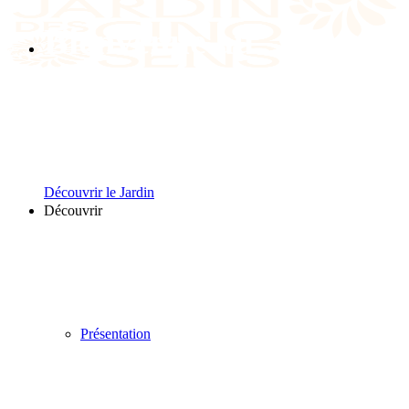
Bienvenue au
Jardin des Cinq Sens
Une promenade sensorielle étonnante à
Découvrir le Jardin
Découvrir
Présentation