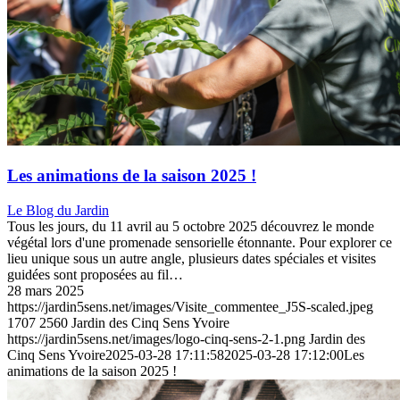
Menu
Les animations de la saison 2025 !
Le Blog du Jardin
Tous les jours, du 11 avril au 5 octobre 2025 découvrez le monde
végétal lors d'une promenade sensorielle étonnante. Pour explorer ce
lieu unique sous un autre angle, plusieurs dates spéciales et visites
guidées sont proposées au fil…
28 mars 2025
https://jardin5sens.net/images/Visite_commentee_J5S-scaled.jpeg
1707
2560
Jardin des Cinq Sens Yvoire
https://jardin5sens.net/images/logo-cinq-sens-2-1.png
Jardin des
Cinq Sens Yvoire
2025-03-28 17:11:58
2025-03-28 17:12:00
Les
animations de la saison 2025 !