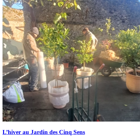
Présentation
Informations pratiques
Billetterie
L’hiver au Jardin des Cinq Sens