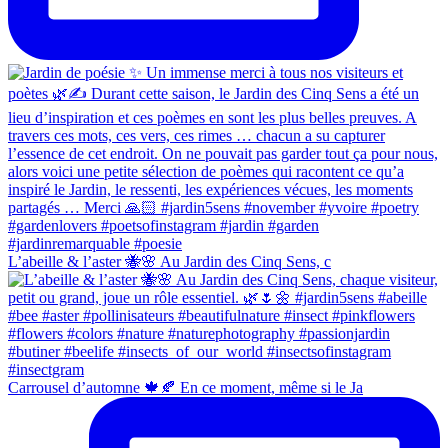
L’abeille & l’aster 🐝🌸 Au Jardin des Cinq Sens, c
Carrousel d’automne 🍁🍂 En ce moment, même si le Ja