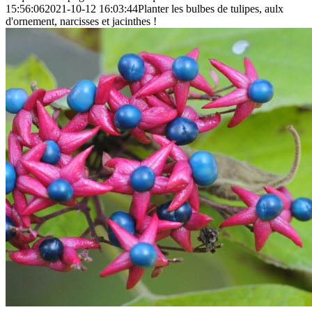
15:56:06
2021-10-12 16:03:44
Planter les bulbes de tulipes, aulx
d'ornement, narcisses et jacinthes !