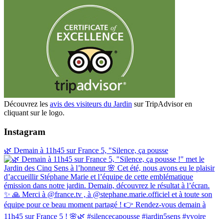
Découvrez les
avis des visiteurs du Jardin
sur TripAdvisor en
cliquant sur le logo.
Instagram
🌿 Demain à 11h45 sur France 5, "Silence, ça pousse