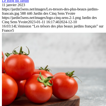
Le Blog du Jardin
11 janvier 2023
https://jardin5sens.net/images/Les-tresors-des-plus-beaux-jardins-
francais.jpg
588
446
Jardin des Cinq Sens Yvoire
https://jardin5sens.net/images/logo-cinq-sens-2-1.png
Jardin des
Cinq Sens Yvoire
2023-01-11 16:17:40
2024-12-10
16:03:14
L'émission “Les trésors des plus beaux jardins français” sur
France5