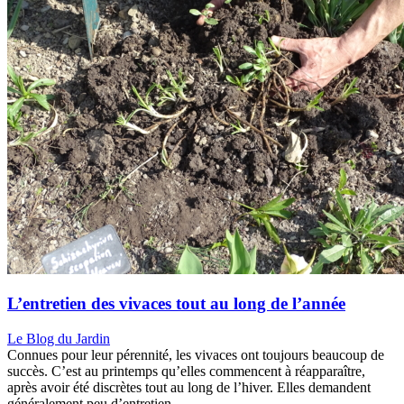
L’entretien des vivaces tout au long de l’année
Le Blog du Jardin
Connues pour leur pérennité, les vivaces ont toujours beaucoup de
succès. C’est au printemps qu’elles commencent à réapparaître,
après avoir été discrètes tout au long de l’hiver. Elles demandent
généralement peu d’entretien,…