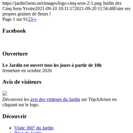
https://jardin5sens.net/images/logo-cinq-sens-2-1.png
Jardin des
Cinq Sens Yvoire
2021-09-10 10:11:17
2021-09-20 11:56:48
Faire ses
propres graines de fleurs !
Page 1 sur 9
1
2
3
›
»
Facebook
Ouverture
Le Jardin est ouvert tous les jours à partir de 10h
fermeture en octobre 2026
Avis de visiteurs
Découvrez les
avis des visiteurs du Jardin
sur TripAdvisor en
cliquant sur le logo.
Découvrir
Visite 360° du Jardin