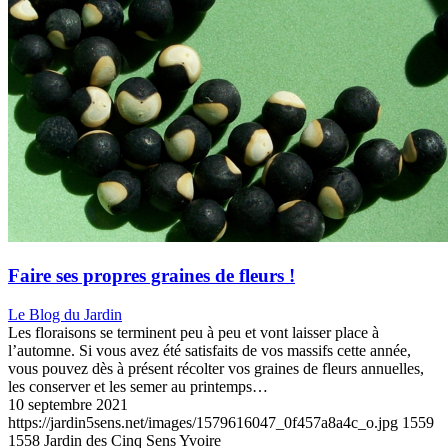
Faire ses propres graines de fleurs !
Le Blog du Jardin
Les floraisons se terminent peu à peu et vont laisser place à
l’automne. Si vous avez été satisfaits de vos massifs cette année,
vous pouvez dès à présent récolter vos graines de fleurs annuelles,
les conserver et les semer au printemps…
10 septembre 2021
https://jardin5sens.net/images/1579616047_0f457a8a4c_o.jpg
1559
1558
Jardin des Cinq Sens Yvoire