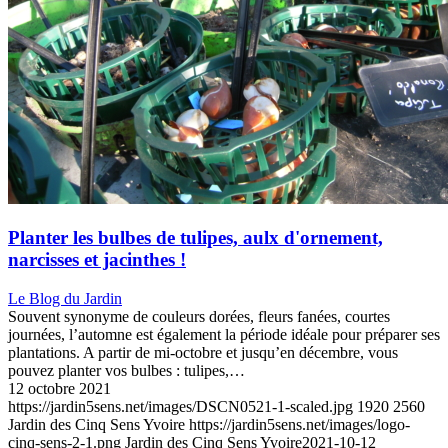
Planter les bulbes de tulipes, aulx d'ornement,
narcisses et jacinthes !
Le Blog du Jardin
Souvent synonyme de couleurs dorées, fleurs fanées, courtes
journées, l’automne est également la période idéale pour préparer ses
plantations. A partir de mi-octobre et jusqu’en décembre, vous
pouvez planter vos bulbes : tulipes,…
12 octobre 2021
https://jardin5sens.net/images/DSCN0521-1-scaled.jpg
1920
2560
Jardin des Cinq Sens Yvoire
https://jardin5sens.net/images/logo-
cinq-sens-2-1.png
Jardin des Cinq Sens Yvoire
2021-10-12