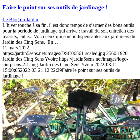
Faire le point sur ses outils de jardinage !
Le Blog du Jardin
L’hiver touche à sa fin, il est donc temps de s’armer des bons outils
pour la période de jardinage qui arrive : travail du sol, entretien des
massifs, taille... Voici ceux qui sont indispensables aux jardiniers du
Jardin des Cinq Sens. En…
11 mars 2022
https://jardin5sens.net/images/DSC06561-scaled.jpg
2560
1920
Jardin des Cinq Sens Yvoire
https://jardin5sens.net/images/logo-
cinq-sens-2-1.png
Jardin des Cinq Sens Yvoire
2022-03-11
15:00:05
2022-03-21 12:22:29
Faire le point sur ses outils de
jardinage !