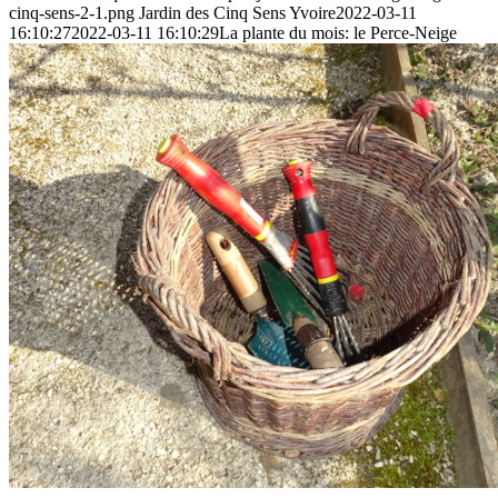
cinq-sens-2-1.png
Jardin des Cinq Sens Yvoire
2022-03-11
16:10:27
2022-03-11 16:10:29
La plante du mois: le Perce-Neige