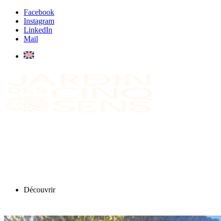
Facebook
Instagram
LinkedIn
Mail
Découvrir