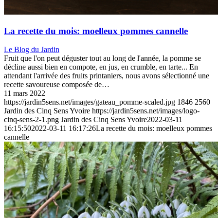
La recette du mois: moelleux pommes cannelle
Le Blog du Jardin
Fruit que l'on peut déguster tout au long de l'année, la pomme se
décline aussi bien en compote, en jus, en crumble, en tarte... En
attendant l'arrivée des fruits printaniers, nous avons sélectionné une
recette savoureuse composée de…
11 mars 2022
https://jardin5sens.net/images/gateau_pomme-scaled.jpg
1846
2560
Jardin des Cinq Sens Yvoire
https://jardin5sens.net/images/logo-
cinq-sens-2-1.png
Jardin des Cinq Sens Yvoire
2022-03-11
16:15:50
2022-03-11 16:17:26
La recette du mois: moelleux pommes
cannelle