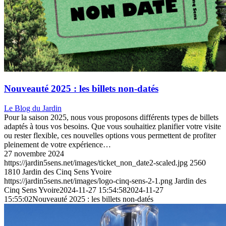
Nouveauté 2025 : les billets non-datés
Le Blog du Jardin
Pour la saison 2025, nous vous proposons différents types de billets
adaptés à tous vos besoins. Que vous souhaitiez planifier votre visite
ou rester flexible, ces nouvelles options vous permettent de profiter
pleinement de votre expérience…
27 novembre 2024
https://jardin5sens.net/images/ticket_non_date2-scaled.jpg
2560
1810
Jardin des Cinq Sens Yvoire
https://jardin5sens.net/images/logo-cinq-sens-2-1.png
Jardin des
Cinq Sens Yvoire
2024-11-27 15:54:58
2024-11-27
15:55:02
Nouveauté 2025 : les billets non-datés