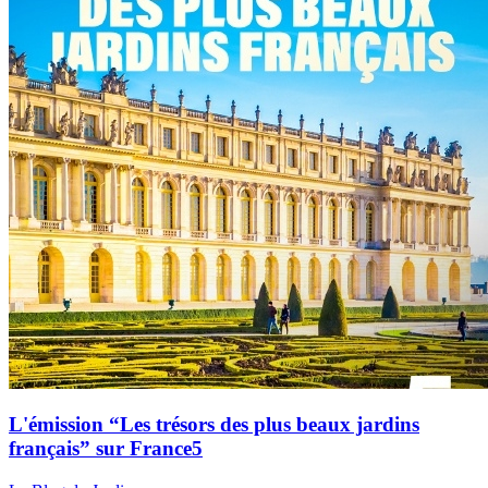
L'émission “Les trésors des plus beaux jardins
français” sur France5