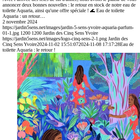
annoncer deux bonnes nouvelles : le retour en stock de notre eau de
toilette Aquaria, ainsi qu'une offre spéciale ! 🌊 Eau de toilette
Aquaria : un retour…
2 novembre 2024
https://jardin5sens.net/images/jardin-5-sens-yvoire-aquaria-parfum-
01-1.jpg
1200
1200
Jardin des Cinq Sens Yvoire
https://jardin5sens.net/images/logo-cinq-sens-2-1.png
Jardin des
Cinq Sens Yvoire
2024-11-02 15:51:07
2024-11-08 17:17:28
Eau de
toilette Aquaria : le retour !