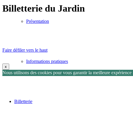
Billetterie du Jardin
Présentation
Faire défiler vers le haut
Informations pratiques
x
Nous utilisons des cookies pour vous garantir la meilleure expérience s
Billetterie