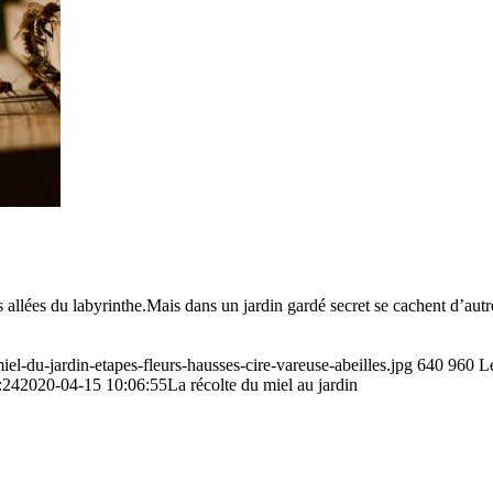
allées du labyrinthe.Mais dans un jardin gardé secret se cachent d’autres
iel-du-jardin-etapes-fleurs-hausses-cire-vareuse-abeilles.jpg
640
960
Le
:24
2020-04-15 10:06:55
La récolte du miel au jardin