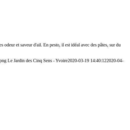
s odeur et saveur d'ail. En pesto, il est idéal avec des pâtes, sur du
.png
Le Jardin des Cinq Sens - Yvoire
2020-03-19 14:40:12
2020-04-