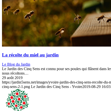
La récolte du miel au jardin
Le Blog du Jardin
Le Jardin des Cinq Sens est connu pour ses poules qui flânent dans les 
nous récoltons…
29 août 2019
https://jardin5sens.net/images/yvoire-jardin-des-cinq-sens-recolte-du-m
cinq-sens-2-1.png
Le Jardin des Cinq Sens - Yvoire
2019-08-29 16:03