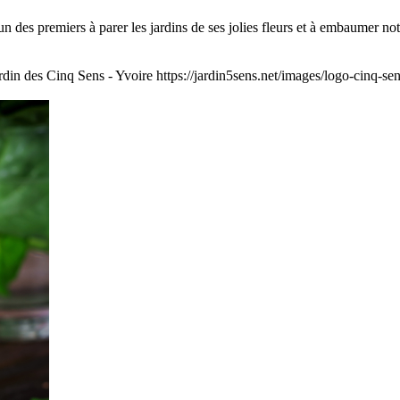
t l'un des premiers à parer les jardins de ses jolies fleurs et à embaumer 
rdin des Cinq Sens - Yvoire
https://jardin5sens.net/images/logo-cinq-se