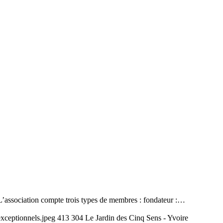
. L’association compte trois types de membres : fondateur :…
exceptionnels.jpeg
413
304
Le Jardin des Cinq Sens - Yvoire