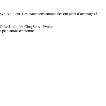
 vous dit tout. Les plantations automnales ont plein d’avantages !
60
Le Jardin des Cinq Sens - Yvoire
s plantations d'automne !