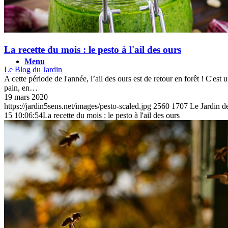
La recette du mois : le pesto à l'ail des ours
Menu
Le Blog du Jardin
A cette période de l'année, l’ail des ours est de retour en forêt ! C'est
pain, en…
19 mars 2020
https://jardin5sens.net/images/pesto-scaled.jpg
2560
1707
Le Jardin d
15 10:06:54
La recette du mois : le pesto à l'ail des ours