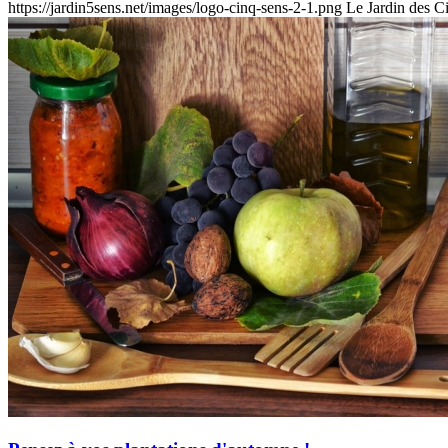
https://jardin5sens.net/images/logo-cinq-sens-2-1.png
Le Jardin des C