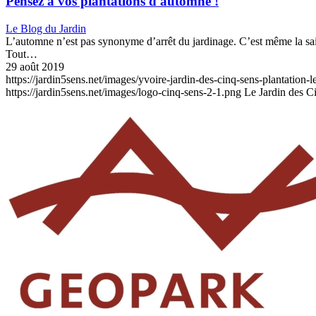
Pensez à vos plantations d'automne !
Le Blog du Jardin
L’automne n’est pas synonyme d’arrêt du jardinage. C’est même la saiso
Tout…
29 août 2019
https://jardin5sens.net/images/yvoire-jardin-des-cinq-sens-plantation
https://jardin5sens.net/images/logo-cinq-sens-2-1.png
Le Jardin des C