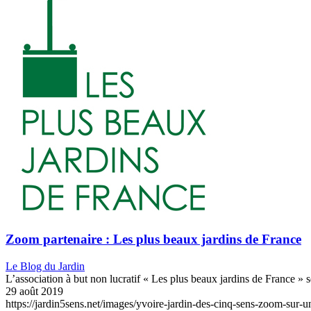
Zoom partenaire : Les plus beaux jardins de France
Le Blog du Jardin
L’association à but non lucratif « Les plus beaux jardins de France » 
29 août 2019
https://jardin5sens.net/images/yvoire-jardin-des-cinq-sens-zoom-sur-un