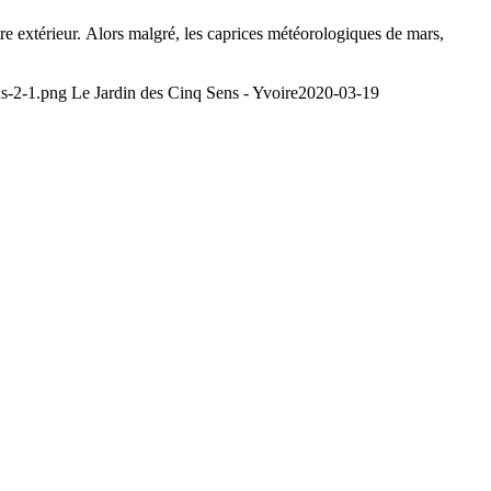
notre extérieur. Alors malgré, les caprices météorologiques de mars,
ns-2-1.png
Le Jardin des Cinq Sens - Yvoire
2020-03-19