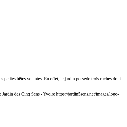
 petites bêtes volantes. En effet, le jardin possède trois ruches dont
 Jardin des Cinq Sens - Yvoire
https://jardin5sens.net/images/logo-