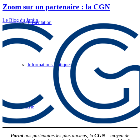
Zoom sur un partenaire : la CGN
Le Blog du Jardin
Présentation
Informations pratiques
Billetterie
Parmi
nos partenaires les plus anciens, la
CGN
– moyen de