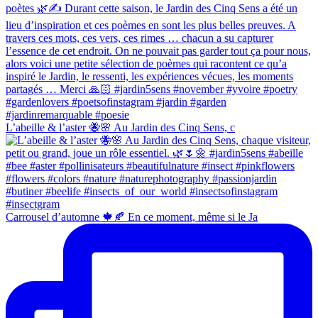
L’abeille & l’aster 🐝🌸 Au Jardin des Cinq Sens, c
Carrousel d’automne 🍁🍂 En ce moment, même si le Ja