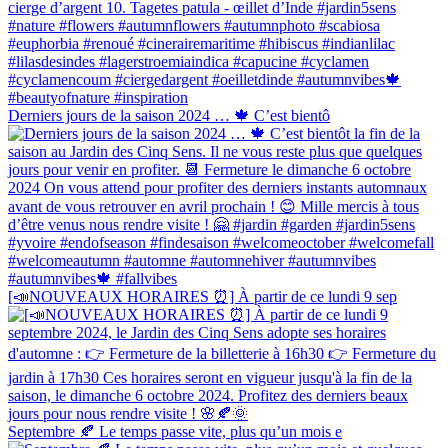
Derniers jours de la saison 2024 … 🍁 C’est bientô
[📣NOUVEAUX HORAIRES ⏰] À partir de ce lundi 9 sep
Septembre 🍂 Le temps passe vite, plus qu’un mois e