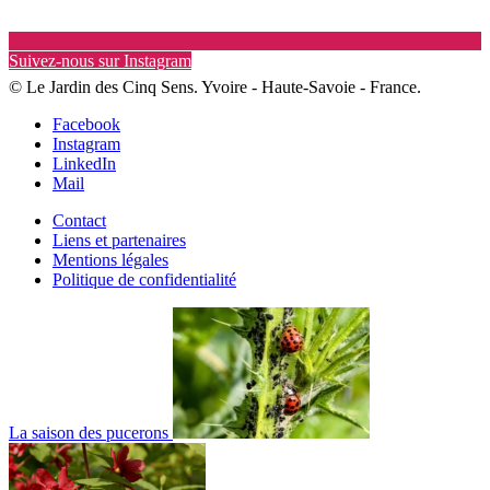
Suivez-nous sur Instagram
© Le Jardin des Cinq Sens. Yvoire - Haute-Savoie - France.
Facebook
Instagram
LinkedIn
Mail
Contact
Liens et partenaires
Mentions légales
Politique de confidentialité
La saison des pucerons