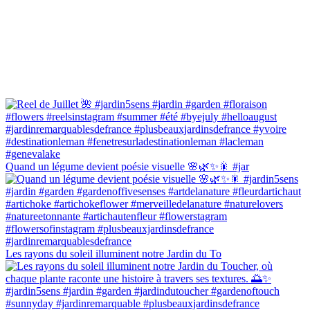
Quand un légume devient poésie visuelle 🌸🌿✨🎇 #jar
Les rayons du soleil illuminent notre Jardin du To