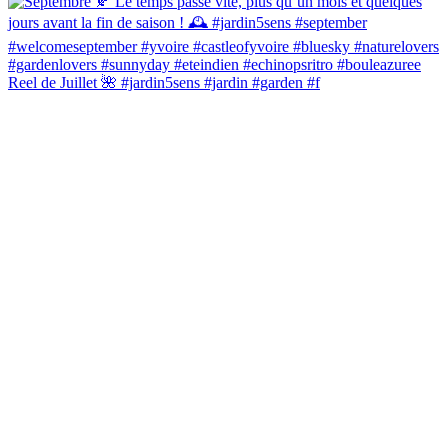
Reel de Juillet 🌺 #jardin5sens #jardin #garden #f