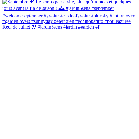
Reel de Juillet 🌺 #jardin5sens #jardin #garden #f