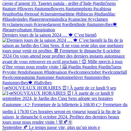
Derniers jours de la saison 2024 … 🍁 C’est bientô
[📣NOUVEAUX HORAIRES ⏰] À partir de ce lundi 9 sep
Septembre 🍂 Le temps passe vite, plus qu’un mois e