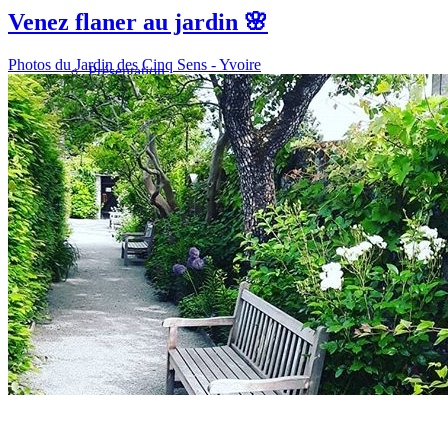
Venez flaner au jardin 🌸
Photos du Jardin des Cinq Sens - Yvoire
Présentation
Informations pratiques
Billetterie