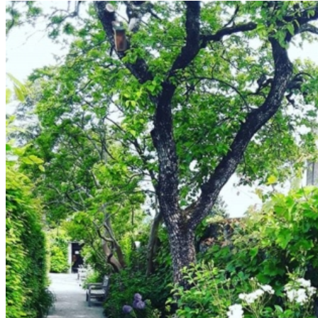
Individuels
Groupes
Boutique
Blog