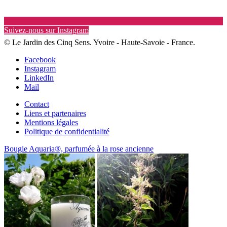
Suivez-nous sur Instagram
© Le Jardin des Cinq Sens. Yvoire - Haute-Savoie - France.
Facebook
Instagram
LinkedIn
Mail
Contact
Liens et partenaires
Mentions légales
Politique de confidentialité
Bougie Aquaria®, parfumée à la rose ancienne