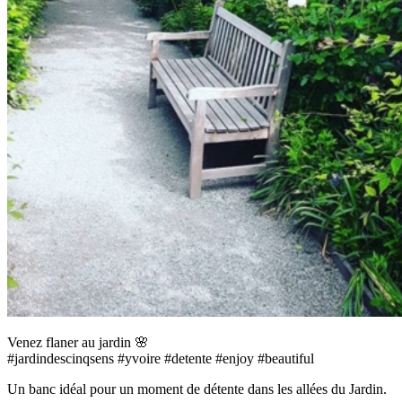
Menu
Venez flaner au jardin 🌸
#jardindescinqsens #yvoire #detente #enjoy #beautiful
Un banc idéal pour un moment de détente dans les allées du Jardin.