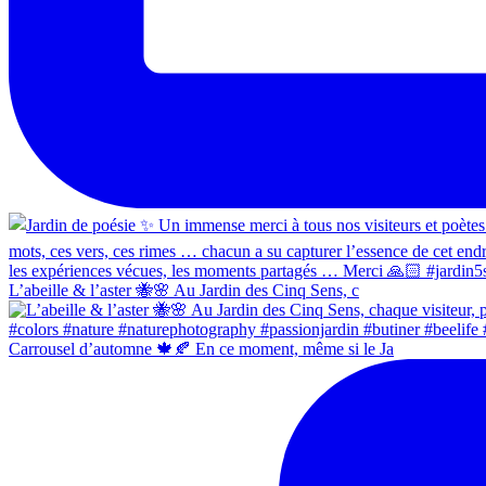
L’abeille & l’aster 🐝🌸 Au Jardin des Cinq Sens, c
Carrousel d’automne 🍁🍂 En ce moment, même si le Ja