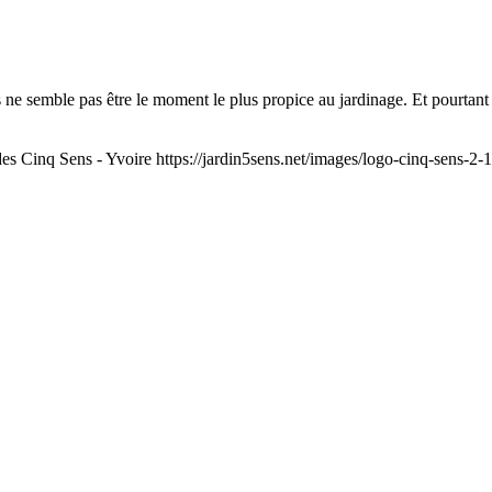
s ne semble pas être le moment le plus propice au jardinage. Et pourtant
des Cinq Sens - Yvoire
https://jardin5sens.net/images/logo-cinq-sens-2-