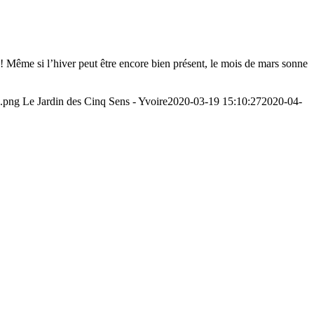
 ! Même si l’hiver peut être encore bien présent, le mois de mars sonne
1.png
Le Jardin des Cinq Sens - Yvoire
2020-03-19 15:10:27
2020-04-