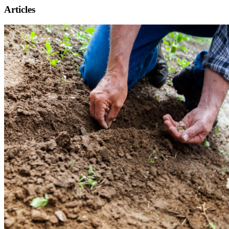
Articles
Présentation
Informations pratiques
Billetterie