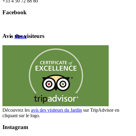
+
33 4 50 72 88 80
Facebook
Avis des visiteurs
Menu
Découvrez les
avis des visiteurs du Jardin
sur TripAdvisor en
cliquant sur le logo.
Instagram