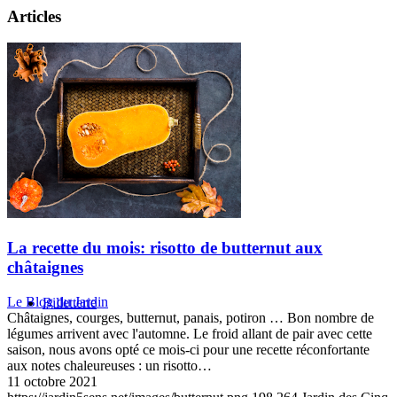
Articles
Présentation
Informations pratiques
La recette du mois: risotto de butternut aux
châtaignes
Le Blog du Jardin
Billetterie
Châtaignes, courges, butternut, panais, potiron … Bon nombre de
légumes arrivent avec l'automne. Le froid allant de pair avec cette
saison, nous avons opté ce mois-ci pour une recette réconfortante
aux notes chaleureuses : un risotto…
11 octobre 2021