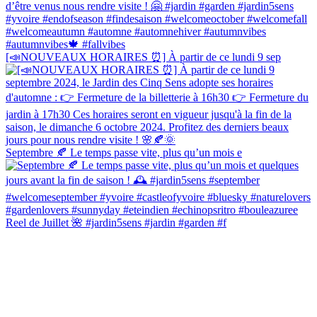
[📣NOUVEAUX HORAIRES ⏰] À partir de ce lundi 9 sep
Septembre 🍂 Le temps passe vite, plus qu’un mois e
Reel de Juillet 🌺 #jardin5sens #jardin #garden #f