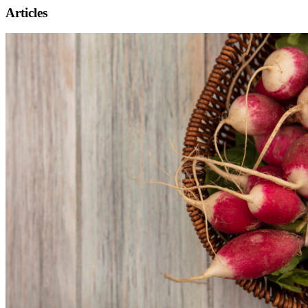
Articles
Présentation
Informations pratiques
Billetterie