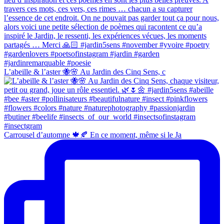
L’abeille & l’aster 🐝🌸 Au Jardin des Cinq Sens, c
Carrousel d’automne 🍁🍂 En ce moment, même si le Ja