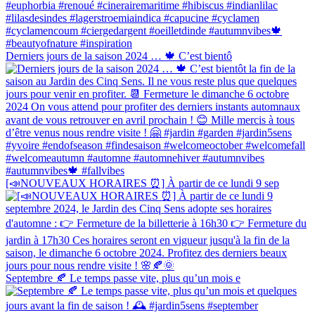
Derniers jours de la saison 2024 … 🍁 C’est bientô
[📣NOUVEAUX HORAIRES ⏰] À partir de ce lundi 9 sep
Septembre 🍂 Le temps passe vite, plus qu’un mois e