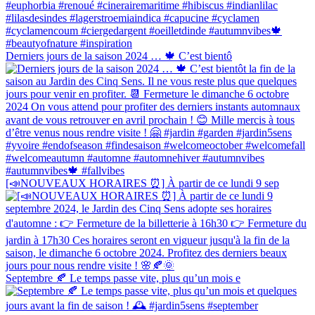
Derniers jours de la saison 2024 … 🍁 C’est bientô
[📣NOUVEAUX HORAIRES ⏰] À partir de ce lundi 9 sep
Septembre 🍂 Le temps passe vite, plus qu’un mois e