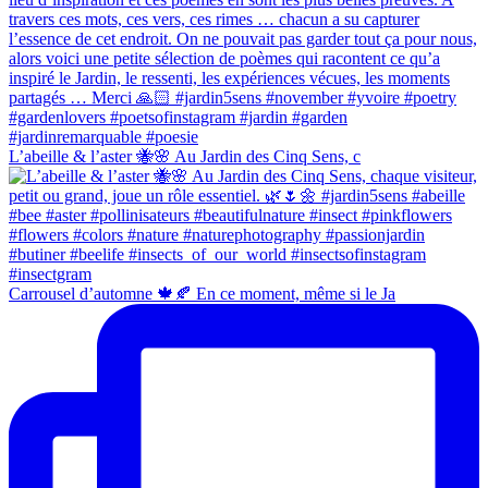
L’abeille & l’aster 🐝🌸 Au Jardin des Cinq Sens, c
Carrousel d’automne 🍁🍂 En ce moment, même si le Ja