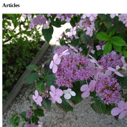
Articles
Présentation
Informations pratiques
Billetterie