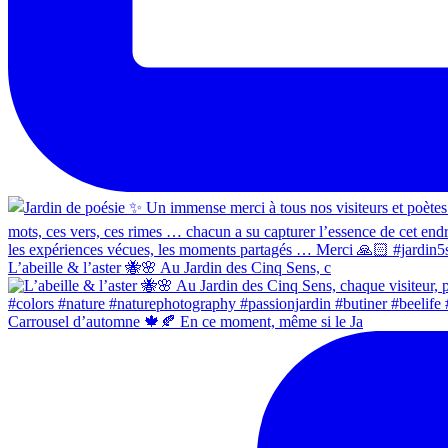
L’abeille & l’aster 🐝🌸 Au Jardin des Cinq Sens, c
Carrousel d’automne 🍁🍂 En ce moment, même si le Ja