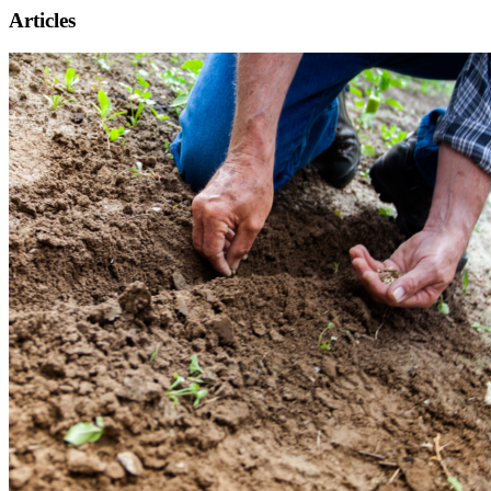
Articles
Présentation
Informations pratiques
Billetterie