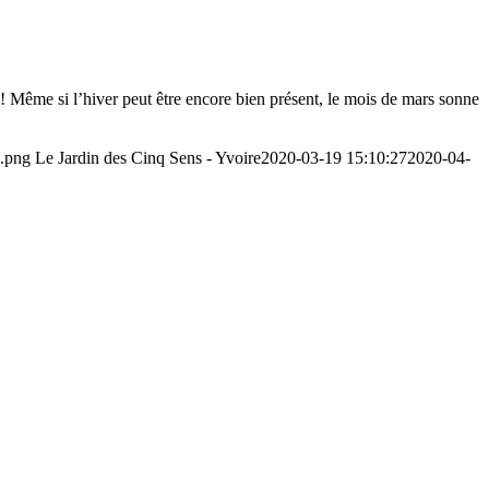
 ! Même si l’hiver peut être encore bien présent, le mois de mars sonne
1.png
Le Jardin des Cinq Sens - Yvoire
2020-03-19 15:10:27
2020-04-