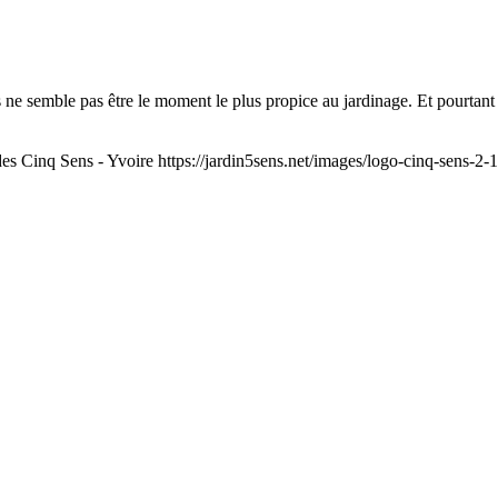
s ne semble pas être le moment le plus propice au jardinage. Et pourtant
des Cinq Sens - Yvoire
https://jardin5sens.net/images/logo-cinq-sens-2-