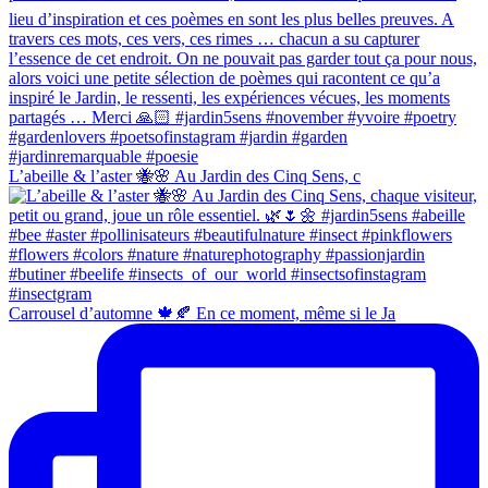
L’abeille & l’aster 🐝🌸 Au Jardin des Cinq Sens, c
Carrousel d’automne 🍁🍂 En ce moment, même si le Ja