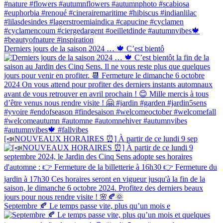
Derniers jours de la saison 2024 … 🍁 C’est bientô
[📣NOUVEAUX HORAIRES ⏰] À partir de ce lundi 9 sep
Septembre 🍂 Le temps passe vite, plus qu’un mois e