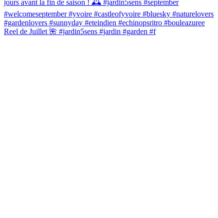
Reel de Juillet 🌺 #jardin5sens #jardin #garden #f