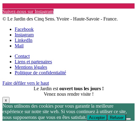
Suivez-nous sur Instagram
© Le Jardin des Cinq Sens. Yvoire - Haute-Savoie - France.
Facebook
Instagram
LinkedIn
Mail
Contact
Liens et partenaires
Mentions légales
Politique de confidentialité
Faire défiler vers le haut
Le Jardin est
ouvert tous les jours !
Venez nous rendre visite !
x
Nous utilisons des cookies pour vous garantir la meilleure
expérience sur notre site web. Si vous continuez à utiliser ce site,
nous supposerons que vous en êtes satisfait.
Accepter
Refuser