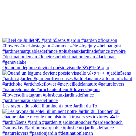
Quand un légume devient poésie visuelle 🌸🌿✨🎇 #jar
Les rayons du soleil illuminent notre Jardin du To