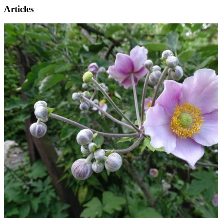
Articles
Présentation
Informations pratiques
Billetterie