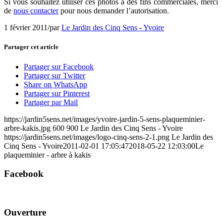
Si vous souhaitez utiliser ces photos à des fins commerciales, merci
de
nous contacter
pour nous demander l’autorisation.
1 février 2011
/
par
Le Jardin des Cinq Sens - Yvoire
Partager cet article
Partager sur Facebook
Partager sur Twitter
Share on WhatsApp
Partager sur Pinterest
Partager par Mail
https://jardin5sens.net/images/yvoire-jardin-5-sens-plaqueminier-
arbre-kakis.jpg
600
900
Le Jardin des Cinq Sens - Yvoire
https://jardin5sens.net/images/logo-cinq-sens-2-1.png
Le Jardin des
Cinq Sens - Yvoire
2011-02-01 17:05:47
2018-05-22 12:03:00
Le
plaqueminier - arbre à kakis
Facebook
Ouverture