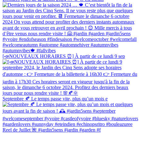
[📣NOUVEAUX HORAIRES ⏰] À partir de ce lundi 9 sep
Septembre 🍂 Le temps passe vite, plus qu’un mois e
Reel de Juillet 🌺 #jardin5sens #jardin #garden #f