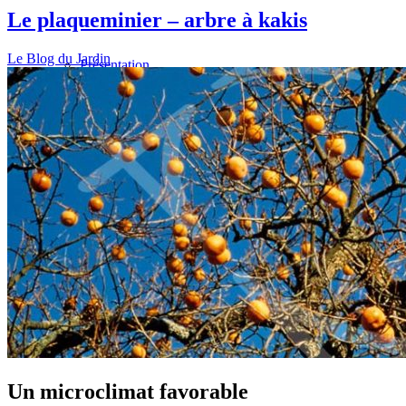
Le plaqueminier – arbre à kakis
Le Blog du Jardin
Présentation
Informations pratiques
Billetterie
Un microclimat favorable