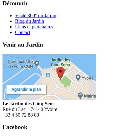
Découvrir
Visite 360° du Jardin
Blog du Jardin
Liens et partenaires
Contact
Venir au Jardin
Le Jardin des Cinq Sens
Rue du Lac – 74140 Yvoire
+
33 4 50 72 88 80
Facebook