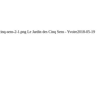
-cinq-sens-2-1.png
Le Jardin des Cinq Sens - Yvoire
2018-05-19