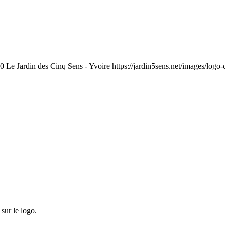
0
Le Jardin des Cinq Sens - Yvoire
https://jardin5sens.net/images/logo
sur le logo.