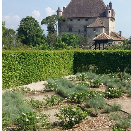
Individuels
Groupes
Boutique
Blog