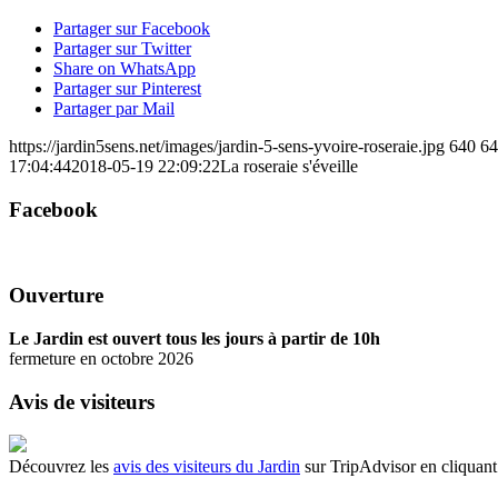
Partager sur Facebook
Partager sur Twitter
Share on WhatsApp
Partager sur Pinterest
Partager par Mail
https://jardin5sens.net/images/jardin-5-sens-yvoire-roseraie.jpg
640
64
17:04:44
2018-05-19 22:09:22
La roseraie s'éveille
Facebook
Ouverture
Le Jardin est ouvert tous les jours à partir de 10h
fermeture en octobre 2026
Avis de visiteurs
Découvrez les
avis des visiteurs du Jardin
sur TripAdvisor en cliquant 