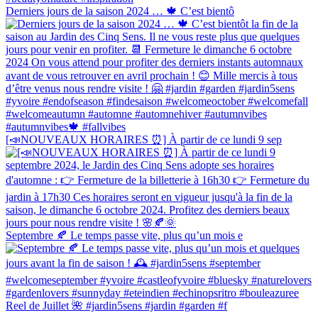
Derniers jours de la saison 2024 … 🍁 C’est bientô
[📣NOUVEAUX HORAIRES ⏰] À partir de ce lundi 9 sep
Septembre 🍂 Le temps passe vite, plus qu’un mois e
Reel de Juillet 🌺 #jardin5sens #jardin #garden #f