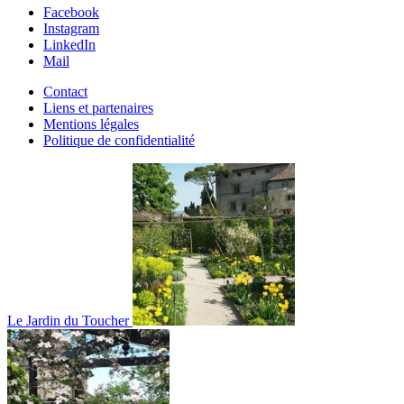
Facebook
Instagram
LinkedIn
Mail
Contact
Liens et partenaires
Mentions légales
Politique de confidentialité
Le Jardin du Toucher