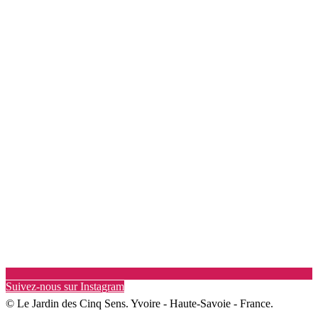
Suivez-nous sur Instagram
© Le Jardin des Cinq Sens. Yvoire - Haute-Savoie - France.