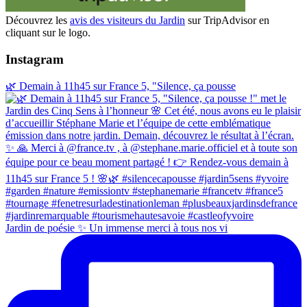
Découvrez les
avis des visiteurs du Jardin
sur TripAdvisor en
cliquant sur le logo.
Instagram
🌿 Demain à 11h45 sur France 5, "Silence, ça pousse
Jardin de poésie ✨ Un immense merci à tous nos vi