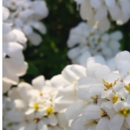
Individuels
Groupes
Boutique
Blog