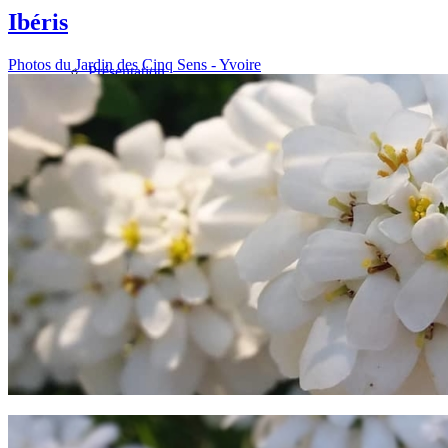
Ibéris
Photos du Jardin des Cinq Sens - Yvoire
Présentation
Informations pratiques
Billetterie