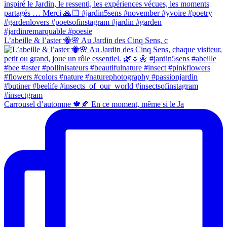
L’abeille & l’aster 🐝🌸 Au Jardin des Cinq Sens, c
Carrousel d’automne 🍁🍂 En ce moment, même si le Ja