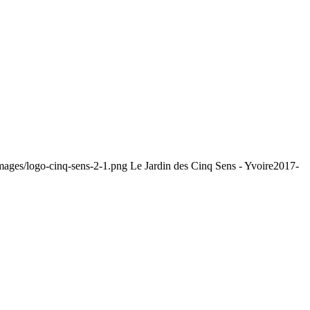
/images/logo-cinq-sens-2-1.png
Le Jardin des Cinq Sens - Yvoire
2017-