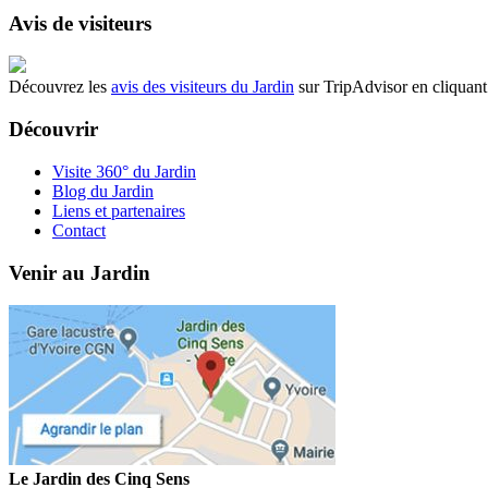
Avis de visiteurs
Découvrez les
avis des visiteurs du Jardin
sur TripAdvisor en cliquant 
Découvrir
Visite 360° du Jardin
Blog du Jardin
Liens et partenaires
Contact
Venir au Jardin
Le Jardin des Cinq Sens