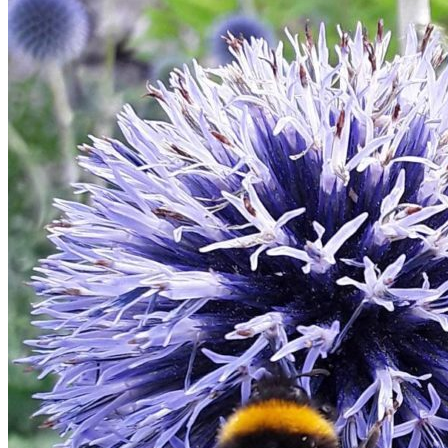
Individuels
Groupes
Boutique
Blog