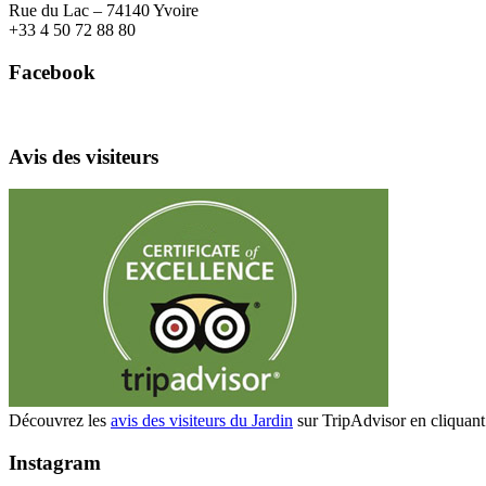
Rue du Lac – 74140 Yvoire
+
33 4 50 72 88 80
Facebook
Avis des visiteurs
Découvrez les
avis des visiteurs du Jardin
sur TripAdvisor en cliquant 
Instagram