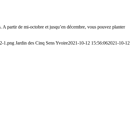
s. A partir de mi-octobre et jusqu’en décembre, vous pouvez planter
-2-1.png
Jardin des Cinq Sens Yvoire
2021-10-12 15:56:06
2021-10-12