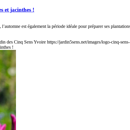
s et jacinthes !
 l’automne est également la période idéale pour préparer ses plantation
rdin des Cinq Sens Yvoire
https://jardin5sens.net/images/logo-cinq-sens
inthes !