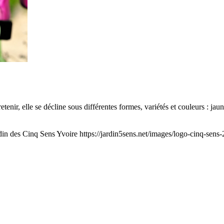
etenir, elle se décline sous différentes formes, variétés et couleurs : ja
din des Cinq Sens Yvoire
https://jardin5sens.net/images/logo-cinq-sens