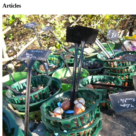
Articles
Présentation
Informations pratiques
Billetterie