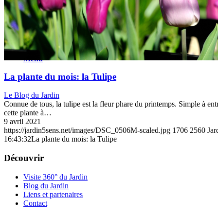
Menu
La plante du mois: la Tulipe
Le Blog du Jardin
Connue de tous, la tulipe est la fleur phare du printemps. Simple à entr
cette plante à…
9 avril 2021
https://jardin5sens.net/images/DSC_0506M-scaled.jpg
1706
2560
Jar
16:43:32
La plante du mois: la Tulipe
Découvrir
Visite 360° du Jardin
Blog du Jardin
Liens et partenaires
Contact