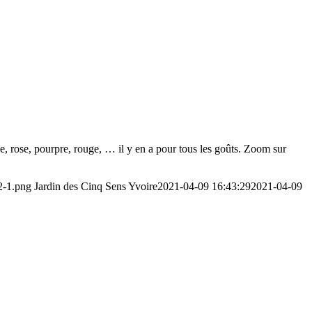
une, rose, pourpre, rouge, … il y en a pour tous les goûts. Zoom sur
-2-1.png
Jardin des Cinq Sens Yvoire
2021-04-09 16:43:29
2021-04-09