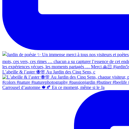
L’abeille & l’aster 🐝🌸 Au Jardin des Cinq Sens, c
Carrousel d’automne 🍁🍂 En ce moment, même si le Ja