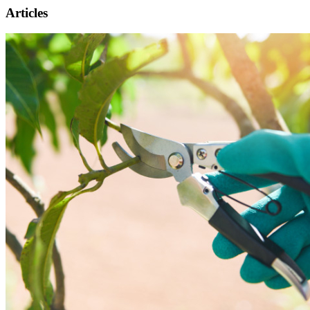
Articles
Présentation
Informations pratiques
Billetterie