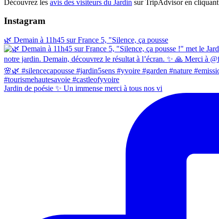
Découvrez les
avis des visiteurs du Jardin
sur TripAdvisor en cliquant 
Instagram
🌿 Demain à 11h45 sur France 5, "Silence, ça pousse
Jardin de poésie ✨ Un immense merci à tous nos vi