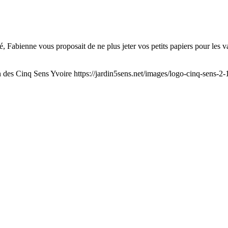
, Fabienne vous proposait de ne plus jeter vos petits papiers pour les val
n des Cinq Sens Yvoire
https://jardin5sens.net/images/logo-cinq-sens-2-