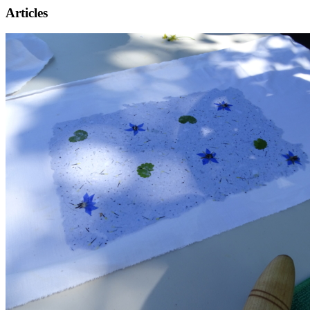
Articles
Présentation
Informations pratiques
Billetterie