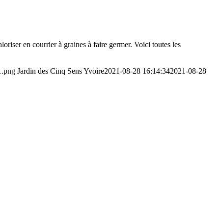
oriser en courrier à graines à faire germer. Voici toutes les
1.png
Jardin des Cinq Sens Yvoire
2021-08-28 16:14:34
2021-08-28