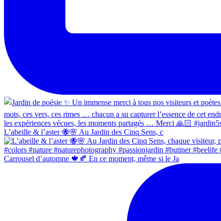
L’abeille & l’aster 🐝🌸 Au Jardin des Cinq Sens, c
Carrousel d’automne 🍁🍂 En ce moment, même si le Ja