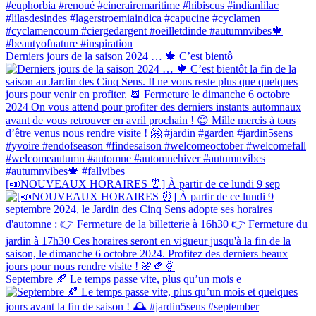
Derniers jours de la saison 2024 … 🍁 C’est bientô
[📣NOUVEAUX HORAIRES ⏰] À partir de ce lundi 9 sep
Septembre 🍂 Le temps passe vite, plus qu’un mois e