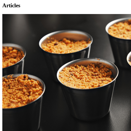
Articles
Présentation
Informations pratiques
Billetterie