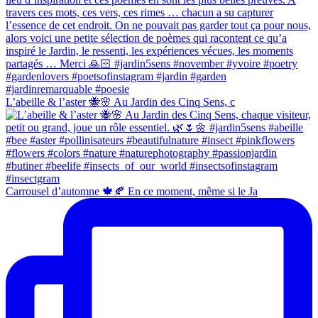
L’abeille & l’aster 🐝🌸 Au Jardin des Cinq Sens, c
Carrousel d’automne 🍁🍂 En ce moment, même si le Ja