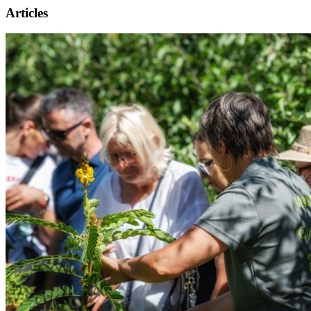
Articles
Présentation
Informations pratiques
Billetterie