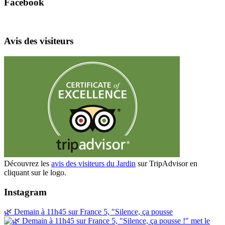
Facebook
Avis des visiteurs
Découvrez les
avis des visiteurs du Jardin
sur TripAdvisor en
cliquant sur le logo.
Instagram
🌿 Demain à 11h45 sur France 5, "Silence, ça pousse