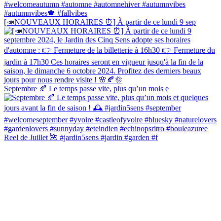
[📣NOUVEAUX HORAIRES ⏰] À partir de ce lundi 9 sep
Septembre 🍂 Le temps passe vite, plus qu’un mois e
Reel de Juillet 🌺 #jardin5sens #jardin #garden #f