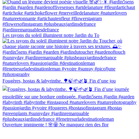
Les rayons du soleil illuminent notre Jardin du To
Fougères, hostas & labyrinthe. 🌳🍃🌱🌿🪴 Fin d’une jou
Ouverture imminente ! 🌸🤩 Ne manquez rien des flor