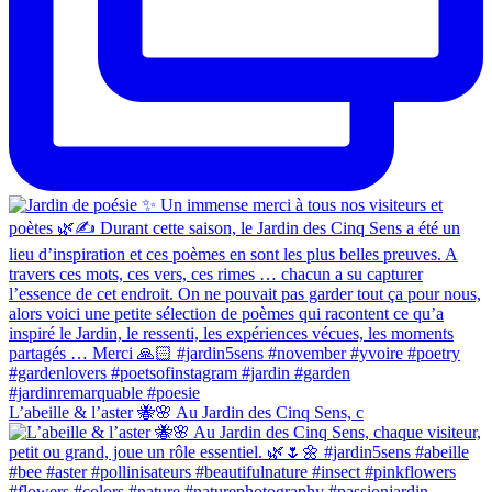
L’abeille & l’aster 🐝🌸 Au Jardin des Cinq Sens, c