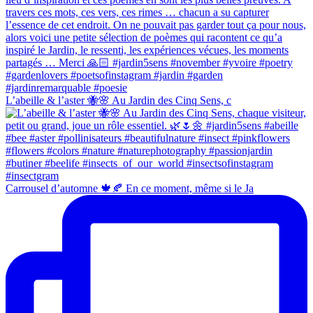
L’abeille & l’aster 🐝🌸 Au Jardin des Cinq Sens, c
Carrousel d’automne 🍁🍂 En ce moment, même si le Ja