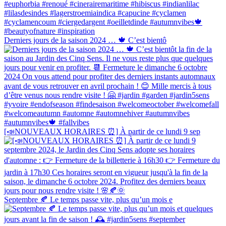
Derniers jours de la saison 2024 … 🍁 C’est bientô
[📣NOUVEAUX HORAIRES ⏰] À partir de ce lundi 9 sep
Septembre 🍂 Le temps passe vite, plus qu’un mois e