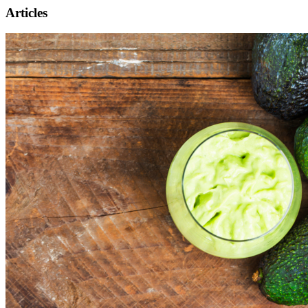
Articles
Présentation
Informations pratiques
Billetterie