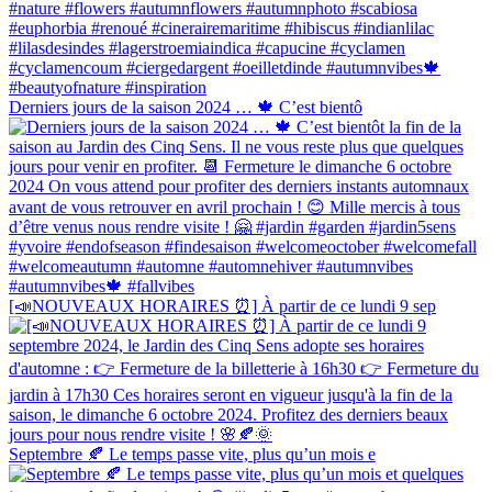
Derniers jours de la saison 2024 … 🍁 C’est bientô
[📣NOUVEAUX HORAIRES ⏰] À partir de ce lundi 9 sep
Septembre 🍂 Le temps passe vite, plus qu’un mois e