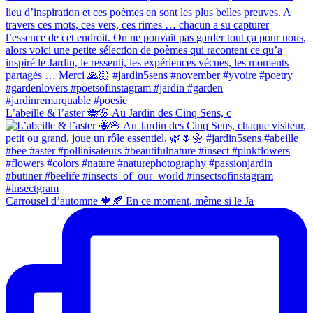
L’abeille & l’aster 🐝🌸 Au Jardin des Cinq Sens, c
Carrousel d’automne 🍁🍂 En ce moment, même si le Ja