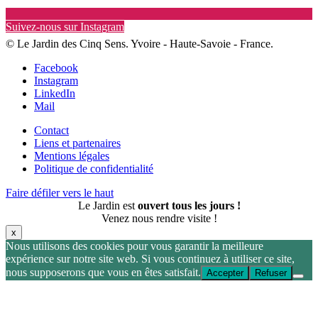
Suivez-nous sur Instagram
© Le Jardin des Cinq Sens. Yvoire - Haute-Savoie - France.
Facebook
Instagram
LinkedIn
Mail
Contact
Liens et partenaires
Mentions légales
Politique de confidentialité
Faire défiler vers le haut
Le Jardin est
ouvert tous les jours !
Venez nous rendre visite !
x
Nous utilisons des cookies pour vous garantir la meilleure
expérience sur notre site web. Si vous continuez à utiliser ce site,
nous supposerons que vous en êtes satisfait.
Accepter
Refuser