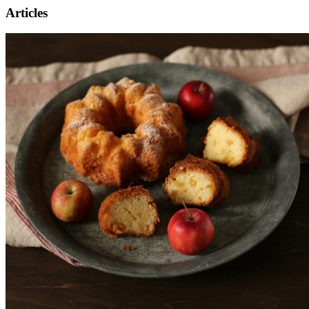
Articles
Présentation
Informations pratiques
Billetterie