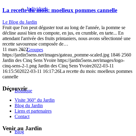
Individuels
La recette du mois: moelleux pommes cannelle
Le Blog du Jardin
Fruit que l'on peut déguster tout au long de l'année, la pomme se
décline aussi bien en compote, en jus, en crumble, en tarte... En
attendant l'arrivée des fruits printaniers, nous avons sélectionné une
recette savoureuse composée de…
11 mars 2022
Groupes
https://jardin5sens.net/images/gateau_pomme-scaled.jpg
1846
2560
Jardin des Cinq Sens Yvoire
https://jardin5sens.net/images/logo-
cinq-sens-2-1.png
Jardin des Cinq Sens Yvoire
2022-03-11
16:15:50
2022-03-11 16:17:26
La recette du mois: moelleux pommes
cannelle
Découvrir
Boutique
Visite 360° du Jardin
Blog du Jardin
Liens et partenaires
Contact
Venir au Jardin
Blog