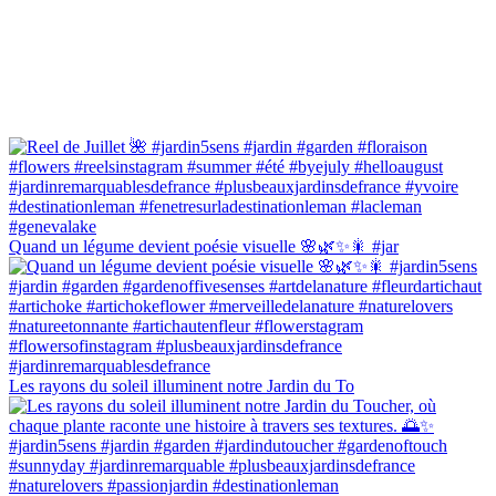
Quand un légume devient poésie visuelle 🌸🌿✨🎇 #jar
Les rayons du soleil illuminent notre Jardin du To