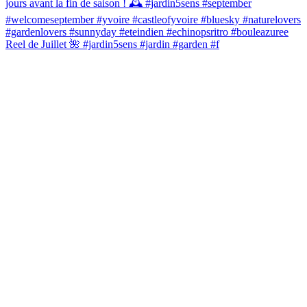
Reel de Juillet 🌺 #jardin5sens #jardin #garden #f