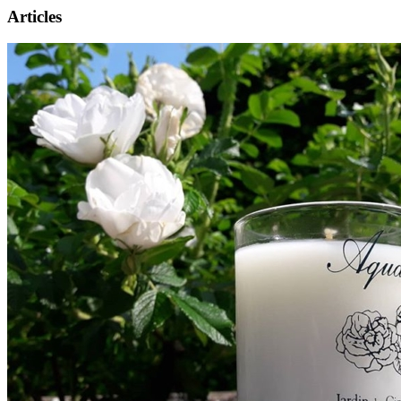
Articles
Présentation
Informations pratiques
Billetterie