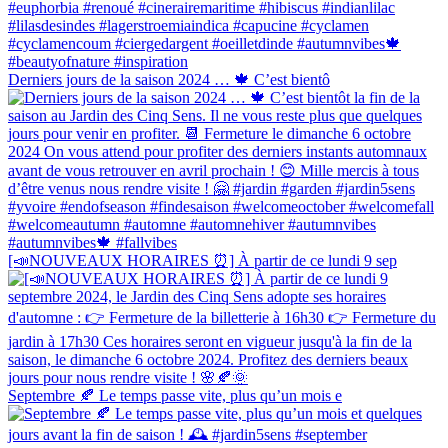
Derniers jours de la saison 2024 … 🍁 C’est bientô
[📣NOUVEAUX HORAIRES ⏰] À partir de ce lundi 9 sep
Septembre 🍂 Le temps passe vite, plus qu’un mois e