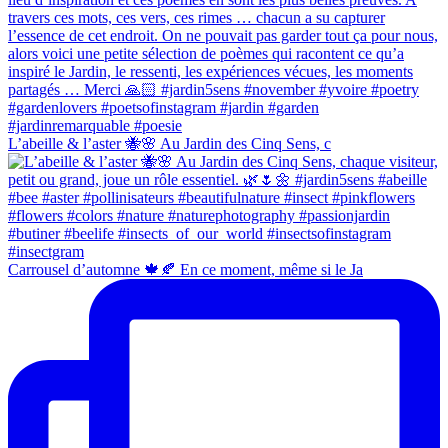
L’abeille & l’aster 🐝🌸 Au Jardin des Cinq Sens, c
Carrousel d’automne 🍁🍂 En ce moment, même si le Ja